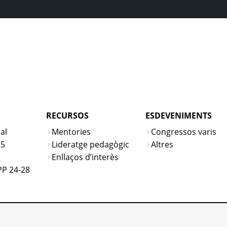
RECURSOS
ESDEVENIMENTS
al
Mentories
Congressos varis
25
Lideratge pedagògic
Altres
s
Enllaços d’interès
PP 24-28