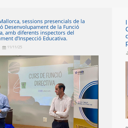
 Mallorca, sessions presencials de la
ó Desenvolupament de la Funció
va, amb diferents inspectors del
ment d’Inspecció Educativa.
a
11/11/25