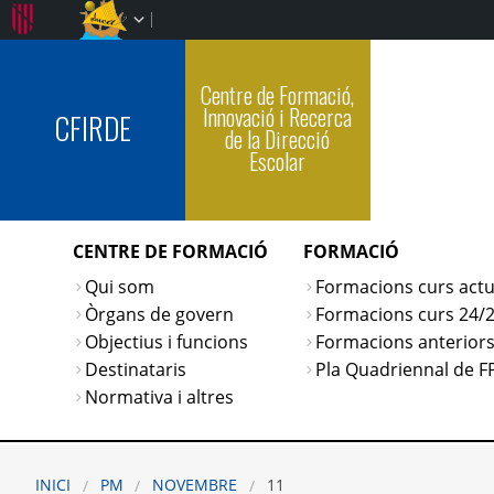
Centre de Formació,
Innovació i Recerca
CFIRDE
de la Direcció
Escolar
CENTRE DE FORMACIÓ
FORMACIÓ
Qui som
Formacions curs actu
Òrgans de govern
Formacions curs 24/
Objectius i funcions
Formacions anterior
Destinataris
Pla Quadriennal de F
Normativa i altres
INICI
PM
NOVEMBRE
11